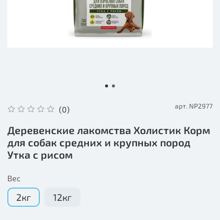
арт.
NP2977
(0)
Деревенские лакомства Холистик Корм
для собак средних и крупных пород
Утка с рисом
Вес
2кг
12кг