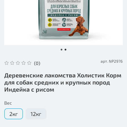
арт.
NP2976
(0)
Деревенские лакомства Холистик Корм
для собак средних и крупных пород
Индейка с рисом
Вес
2кг
12кг