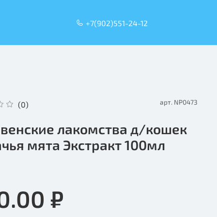
+7(902)551-24-12
арт.
NP0473
(0)
венские лакомства д/кошек
чья мята Экстракт 100мл
0.00 ₽