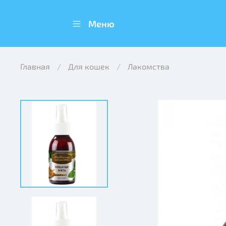
Меню
Главная
Для кошек
Лакомства