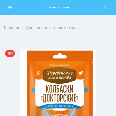
СЕВЕРНЫЕ ЛАПКИ
Главная
Для кошек
Лакомства
-5%