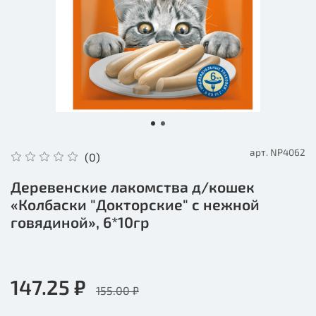
арт.
NP4062
(0)
Деревенские лакомства д/кошек
«Колбаски "Докторские" с нежной
говядиной», 6*10гр
147.25 ₽
155.00 ₽