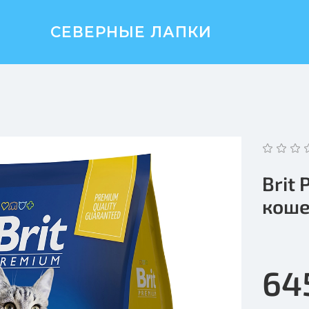
СЕВЕРНЫЕ ЛАПКИ
Brit
коше
64