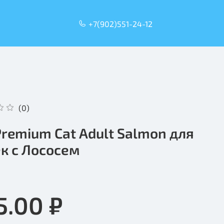
+7(902)551-24-12
(0)
 Premium Cat Adult Salmon для
к с Лососем
5.00 ₽