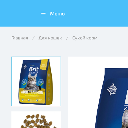
Меню
Главная
Для кошек
Сухой корм