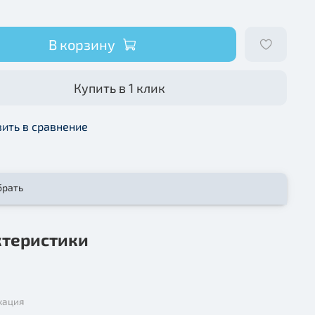
В корзину
Купить в 1 клик
ить в сравнение
брать
ктеристики
кация