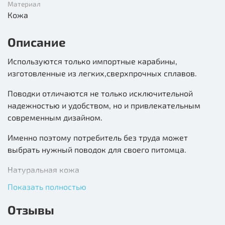
Материал
Кожа
Описание
Используются только импортные карабины,
изготовленные из легких,сверхпрочных сплавов.
Поводки отличаются не только исключительной
надежностью и удобством, но и привлекательным
современным дизайном.
Именно поэтому потребитель без труда может
выбрать нужный поводок для своего питомца.
Натуральная кожа
Показать полностью
Цвет уточняйте у оператора
Отзывы