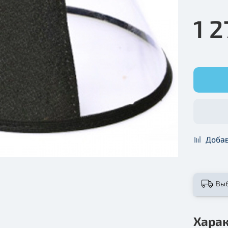
1 2
Добав
Вы
Хара