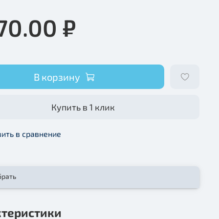
70.00 ₽
В корзину
Купить в 1 клик
ить в сравнение
брать
ктеристики