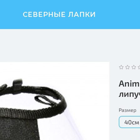
СЕВЕРНЫЕ ЛАПКИ
Anim
липу
Размер
40см