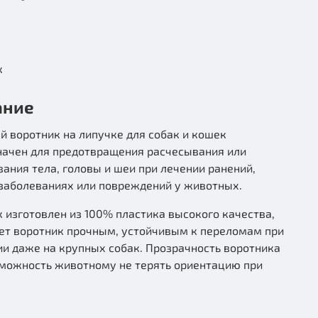
к
ание
 воротник на липучке для собак и кошек
начен для предотвращения расчесывания или
ания тела, головы и шеи при лечении ранений,
заболеваниях или повреждений у животных.
 изготовлен из 100% пластика высокого качества,
ает воротник прочным, устойчивым к переломам при
и даже на крупных собак. Прозрачность воротника
зможность животному не терять ориентацию при