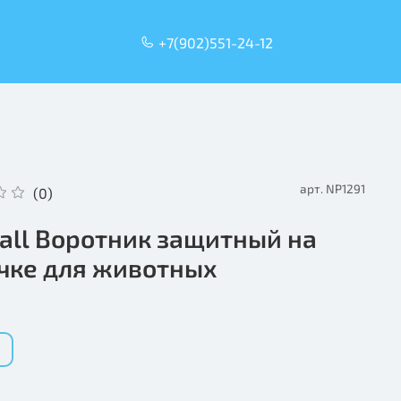
+7(902)551-24-12
арт.
NP1291
(0)
all Воротник защитный на
чке для животных