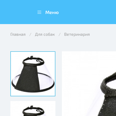
Меню
Главная
Для собак
Ветеринария