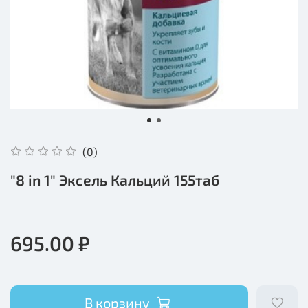
(0)
"8 in 1" Эксель Кальций 155таб
695.00 ₽
В корзину